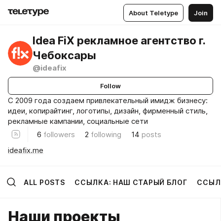
About Teletype
Join
Idea FiX рекламное агентство г.
Чебоксары
@ideafix
Follow
С 2009 года создаем привлекательный имидж бизнесу:
идеи, копирайтинг, логотипы, дизайн, фирменный стиль,
рекламные кампании, социальные сети
6
followers
2
following
14
posts
ideafix.me
ALL POSTS
ССЫЛКА: НАШ СТАРЫЙ БЛОГ
ССЫЛК
Наши проекты