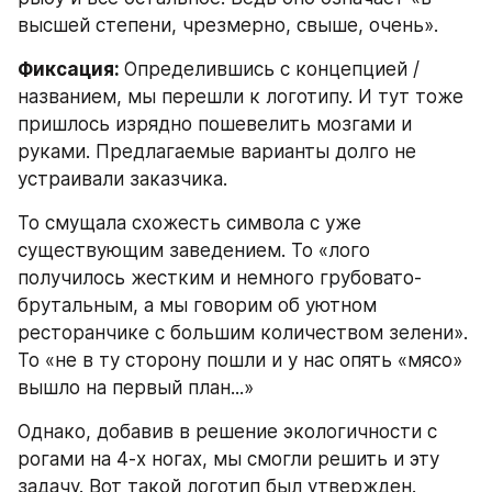
высшей степени, чрезмерно, свыше, очень».
Фиксация: 
Определившись с концепцией / 
названием, мы перешли к логотипу. И тут тоже 
пришлось изрядно пошевелить мозгами и 
руками. Предлагаемые варианты долго не 
устраивали заказчика.
То смущала схожесть символа с уже 
существующим заведением. То «лого 
получилось жестким и немного грубовато-
брутальным, а мы говорим об уютном 
ресторанчике с большим количеством зелени». 
То «не в ту сторону пошли и у нас опять «мясо» 
вышло на первый план...»
Однако, добавив в решение экологичности с 
рогами на 4-х ногах, мы смогли решить и эту 
задачу. Вот такой логотип был утвержден.