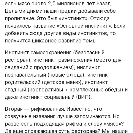
есть мясо около 2,5 миллионов лет назад. 
Целыми днями наши предки добывали себе 
пропитание. Это был «инстинкт». Отсюда 
появилось название «Основной инстинкт». Если 
добавить сюда другие виды инстинктов, то 
получится шикарное развитие темы.
Инстинкт самосохранения (безопасный 
ресторан), инстинкт размножения (место для 
свиданий с продолжением), инстинкт 
познавательный (новые блюда), инстинкт 
родительский (детское меню), инстинкт 
стадный (корпоративы + комплексные обеды) и 
даже инстинкт социальный (ВИП).
Вторая — рифмованная. Известно, что 
созвучные названия лучше запоминаются. Но 
разве есть подходящая рифма к слову «мясо»? 
Да еще отражающая суть ресторана? Мы нашли 