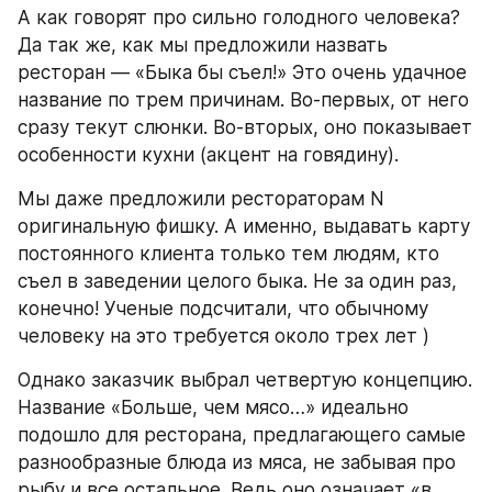
А как говорят про сильно голодного человека? 
Да так же, как мы предложили назвать 
ресторан — «Быка бы съел!» Это очень удачное 
название по трем причинам. Во-первых, от него 
сразу текут слюнки. Во-вторых, оно показывает 
особенности кухни (акцент на говядину).
Мы даже предложили рестораторам N 
оригинальную фишку. А именно, выдавать карту 
постоянного клиента только тем людям, кто 
съел в заведении целого быка. Не за один раз, 
конечно! Ученые подсчитали, что обычному 
человеку на это требуется около трех лет )
Однако заказчик выбрал четвертую концепцию. 
Название «Больше, чем мясо…» идеально 
подошло для ресторана, предлагающего самые 
разнообразные блюда из мяса, не забывая про 
рыбу и все остальное. Ведь оно означает «в 