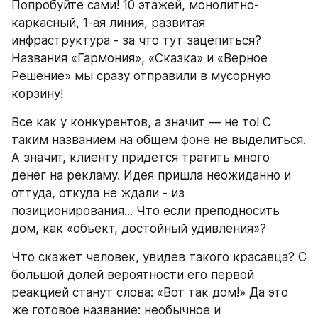
Попробуйте сами! 10 этажей, монолитно-
каркасный, 1-ая линия, развитая 
инфраструктура - за что тут зацепиться? 
Названия «Гармония», «Сказка» и «Верное 
Решение» мы сразу отправили в мусорную 
корзину!
Все как у конкурентов, а значит — не то! С 
таким названием на общем фоне не выделиться. 
А значит, клиенту придется тратить много 
денег на рекламу. Идея пришла неожиданно и 
оттуда, откуда не ждали - из 
позиционирования... Что если преподносить 
дом, как «объект, достойный удивления»?
Что скажет человек, увидев такого красавца? С 
большой долей вероятности его первой 
реакцией станут слова: «Вот так дом!» Да это 
же готовое название: необычное и 