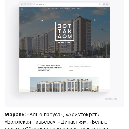
Мораль: 
«Алые паруса», «Аристократ», 
«Волжская Ривьера», «Династия», «Белые 
росы», «Обыкновенное чудо» - как только 