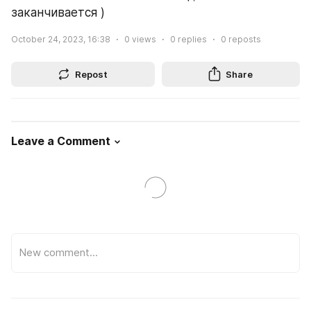
заканчивается )
October 24, 2023, 16:38
0
views
0
replies
0
reposts
Repost
Share
Leave a Comment