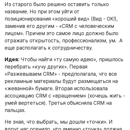
Из старого было решено оставить только 
название. Но при этом уйти от 
позиционирования «хороший вид» (Вид - ОК!), 
заменив его другим - «CRM с человеческим 
лицом». Причем это самое лицо должно было 
отражать открытость, профессионализм, ум.  А 
еще располагать к сотрудничеству.
Идея: 
Чтобы найти «ту самую идею», пришлось 
перебрать «кучу других». Первая 
«Разжевываем CRM» - предполагала, что все 
рекламные материалы будут размещаться на 
«жеванной» бумаге. Вторая использовала 
ассоциацию CRM c «вращением» (хочешь жить - 
умей вертеться). Третья объясняла CRM на 
пальцах.
Не зная, что выбрать, мы дошли «точки». И 
вдруг нас осенило, что именно «точка» должна 