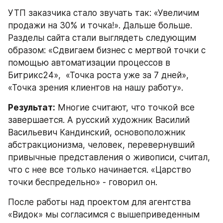
УТП заказчика стало звучать так: «Увеличим 
продажи на 30% и точка!». Дальше больше. 
Разделы сайта стали выглядеть следующим 
образом: «Сдвигаем бизнес с мертвой точки с 
помощью автоматизации процессов в 
Битрикс24»,  «Точка роста уже за 7 дней», 
«Точка зрения клиентов на нашу работу».
Результат:
 Многие считают, что точкой все 
завершается. А русский художник Василий 
Васильевич Кандинский, основоположник 
абстракционизма, человек, перевернувший 
привычные представления о живописи, считал, 
что с нее все только начинается. «Царство 
точки беспредельно» - говорил он. 
После работы над проектом для агентства 
«Видок» мы согласимся с вышеприведенным 