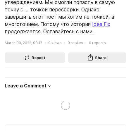
утверждением. Мы смогли попасть в самую 
точку с … точкой пересборки. Однако 
завершить этот пост мы хотим не точкой, а 
многоточием. Потому что история 
Idea Fix
продолжается. Оставайтесь с нами...
March 30, 2022, 08:17
0
views
0
replies
0
reposts
Repost
Share
Leave a Comment